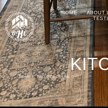
HOME
ABOUT 
TEST
KIT
HOME
PROJECT DETAIL