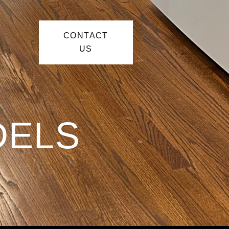
CONTACT
US
DELS