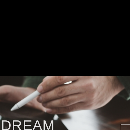
 DREAM